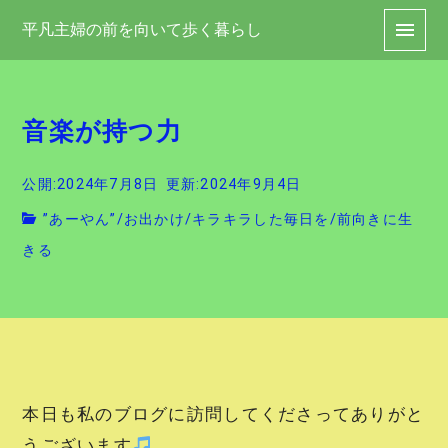
平凡主婦の前を向いて歩く暮らし
音楽が持つ力
公開:2024年7月8日
更新:2024年9月4日
”あーやん”
/
お出かけ
/
キラキラした毎日を
/
前向きに生
きる
本日も私のブログに訪問してくださってありがと
うございます