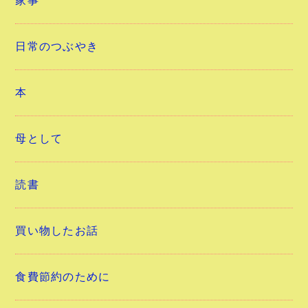
家事
日常のつぶやき
本
母として
読書
買い物したお話
食費節約のために