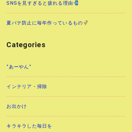
SNSを見すぎると疲れる理由
夏バテ防止に毎年作っているもの
Categories
”あーやん”
インテリア・掃除
お出かけ
キラキラした毎日を