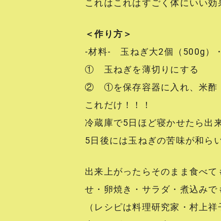
これはこれはすごく体にいい効
＜作り方＞
‐材料‐ 玉ねぎ大2個（500g）
① 玉ねぎを薄切りにする
② ①を保存容器に入れ、米酢
これだけ！！！
冷蔵庫で5日ほど寝かせたら出
5日後には玉ねぎの苦味が和ら
出来上がったらそのまま食べて
せ・卵焼き・サラダ・煮込みで
（レシピは料理研究家・村上祥