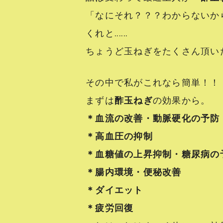
「なにそれ？？？わからないか
くれと‥‥‥
ちょうど玉ねぎをたくさん頂い
その中で私がこれなら簡単！！
まずは
酢玉ねぎ
の効果から。
＊血流の改善・動脈硬化の予防
＊高血圧の抑制
＊血糖値の上昇抑制・糖尿病の
＊腸内環境・便秘改善
＊ダイエット
＊疲労回復