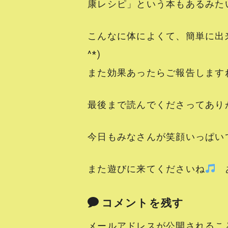
康レシピ」という本もあるみたい(
こんなに体によくて、簡単に出来
^*)
また効果あったらご報告します
最後まで読んでくださってあり
今日もみなさんが笑顔いっぱい
また遊びに来てくださいね
あ
コメントを残す
メールアドレスが公開されるこ