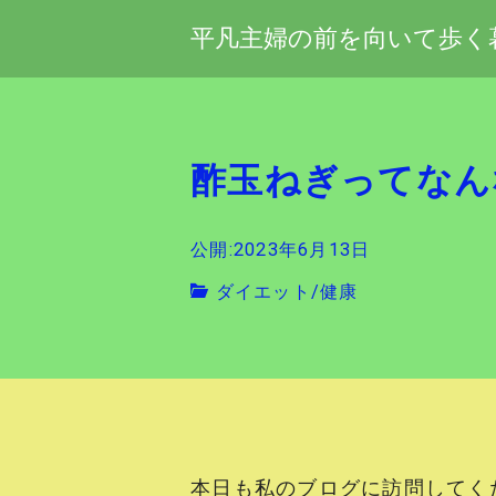
平凡主婦の前を向いて歩く
酢玉ねぎってなん
公開:2023年6月13日
ダイエット
/
健康
本日も私のブログに訪問してく