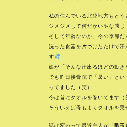
私の住んでいる北陸地方もとう
ジメジメして何だかいやな感じ
そして年齢なのか、今の季節だ
洗った食器を片づけただけで汗
す
娘が「そんな汗出るほどの動きや
でも昨日接骨院で「暑い」とい
ってました（笑）
今は首にタオルを巻いてます（
そういえば母もよくタオルを乗せてい
話は変わって最近主人が
「酢玉