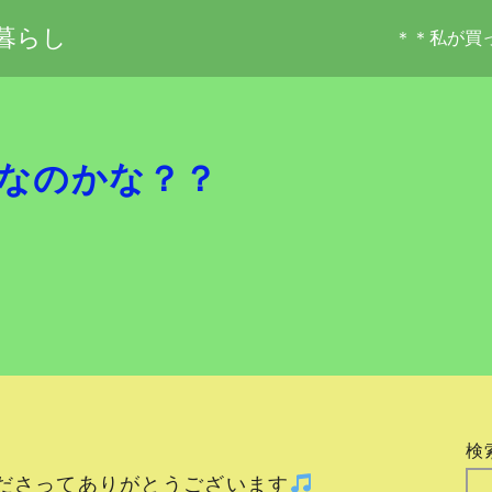
暮らし
＊＊私が買
なのかな？？
検
ださってありがとうございます