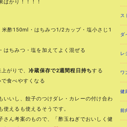
果ばかり！！！！
ス
・米酢150ml・はちみつ1/2カップ・塩小さじ1
ダ
・はちみつ・塩を加えてよく混ぜる
レ
来上がりで、
冷蔵保存で2週間程日持ち
する
ワ
いで食べやすくなる
健
もいいし、餃子のつけダレ・カレーの付け合わ
も使えるも使えるそうです。
前
子さん考案のもので、「酢玉ねぎでおいしく健