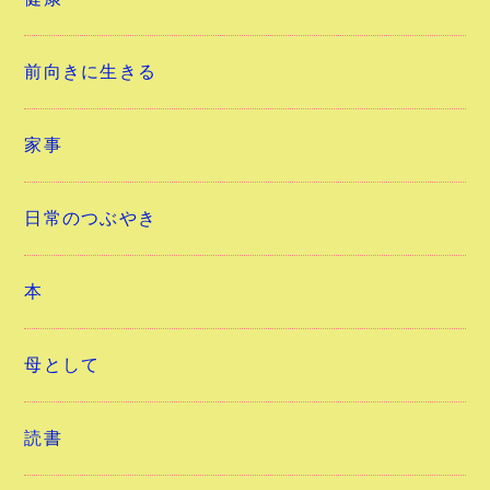
前向きに生きる
家事
日常のつぶやき
本
母として
読書