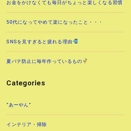
お金をかけなくても毎日がちょっと楽しくなる習慣
50代になってやめて楽になったこと・・・
SNSを見すぎると疲れる理由
夏バテ防止に毎年作っているもの
Categories
”あーやん”
インテリア・掃除