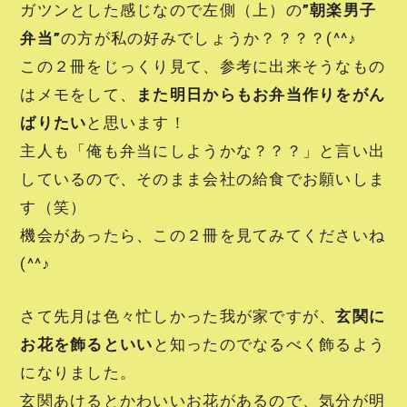
ガツンとした感じなので左側（上）の
”朝楽男子
弁当”
の方が私の好みでしょうか？？？？(^^♪
この２冊をじっくり見て、参考に出来そうなもの
はメモをして、
また明日からもお弁当作りをがん
ばりたい
と思います！
主人も「俺も弁当にしようかな？？？」と言い出
しているので、そのまま会社の給食でお願いしま
す（笑）
機会があったら、この２冊を見てみてくださいね
(^^♪
さて先月は色々忙しかった我が家ですが、
玄関に
お花を飾るといい
と知ったのでなるべく飾るよう
になりました。
玄関あけるとかわいいお花があるので、気分が明