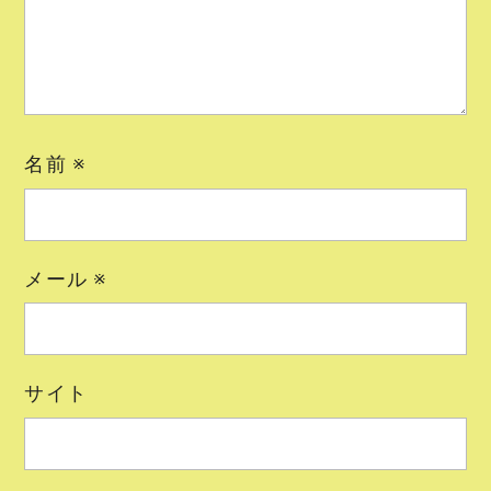
名前
※
メール
※
サイト