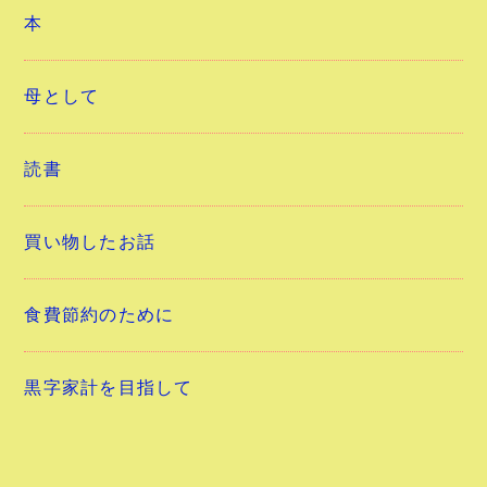
本
母として
読書
買い物したお話
食費節約のために
黒字家計を目指して