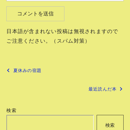
日本語が含まれない投稿は無視されますので
ご注意ください。（スパム対策）
投
夏休みの宿題
稿
最近読んだ本
ナ
ビ
検索
ゲ
検索
ー