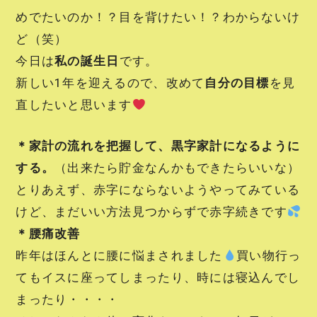
めでたいのか！？目を背けたい！？わからないけ
ど（笑）
今日は
私の誕生日
です。
新しい1年を迎えるので、改めて
自分の目標
を見
直したいと思います
＊家計の流れを把握して、黒字家計になるように
する。
（出来たら貯金なんかもできたらいいな）
とりあえず、赤字にならないようやってみている
けど、まだいい方法見つからずで赤字続きです
＊腰痛改善
昨年はほんとに腰に悩まされました
買い物行っ
てもイスに座ってしまったり、時には寝込んでし
まったり・・・・