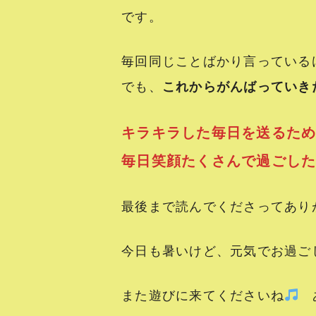
です。
毎回同じことばかり言っている
でも、
これからがんばっていき
キラキラした毎日を送るた
毎日笑顔たくさんで過ごし
最後まで読んでくださってあり
今日も暑いけど、元気でお過ご
また遊びに来てくださいね
あ