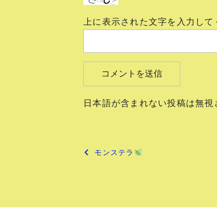
上に表示された文字を入力して
日本語が含まれない投稿は無視
投
モンステラ
稿
ナ
ビ