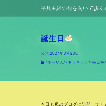
平凡主婦の前を向いて歩く
誕生日
公開:2024年8月23日
”あーやん”
/
キラキラした毎日を
本日も私のブログに訪問してく