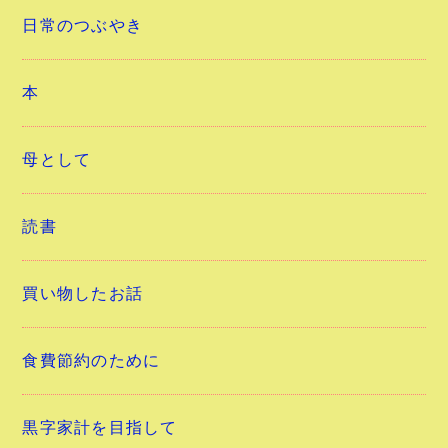
日常のつぶやき
本
母として
読書
買い物したお話
食費節約のために
黒字家計を目指して