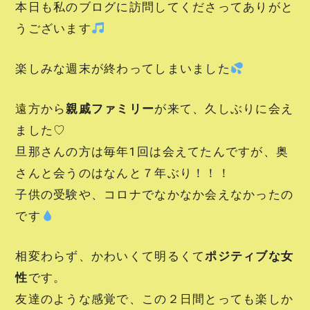
本日も私のブログに訪問してくださってありがと
うございます
楽しみな週末が終わってしまいました
遠方から
親戚ファミリー
が来て、久しぶりに会え
ました♡
旦那さんの方は毎年1回は会えてたんですが、奥
さんと会うのはなんと７年ぶり！！！
子供の受験や、コロナでなかなか会えなかったの
です
相変わらず、かわいくて明るくて
ポジティブな女
性
です。
友達のような感覚で、この２日間とっても楽しか