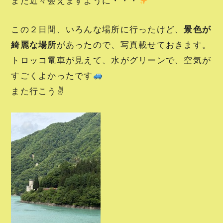
また近々会えますように・・・
この２日間、いろんな場所に行ったけど、
景色が
綺麗な場所
があったので、写真載せておきます。
トロッコ電車が見えて、水がグリーンで、空気が
すごくよかったです
また行こう✌