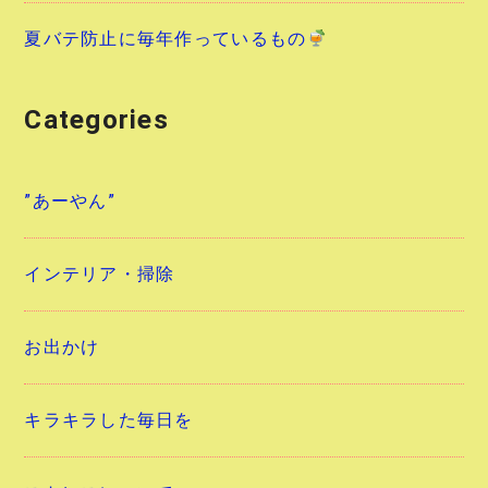
夏バテ防止に毎年作っているもの
Categories
”あーやん”
インテリア・掃除
お出かけ
キラキラした毎日を