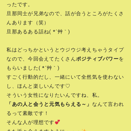
ったです。
旦那同士が兄弟なので、話が合うところがたくさ
んあります（笑）
旦那あるある話ね( *´艸｀)
私はどっちかというとウジウジ考えちゃうタイプ
なので、今回会えてたくさん
ポジティブパワー
を
もらいました( *´艸｀)
すごく行動的だし、一緒にいて全然気を使わない
し、ほんと楽しいんです♡
そういう女性になりたいんですね、私。
「あの人と会うと元気もらえる～」
なんて言われ
るって素敵です！
そんな人が理想です