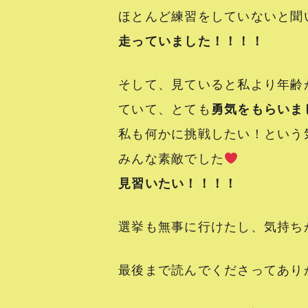
ほとんど練習をしていないと聞
走っていました！！！！
そして、見ていると私より年齢
ていて、とても
勇気をもらいま
私も何かに挑戦したい！という
みんな素敵でした
見習いたい！！！！
選挙も無事に行けたし、気持ちが穏
最後まで読んでくださってあり