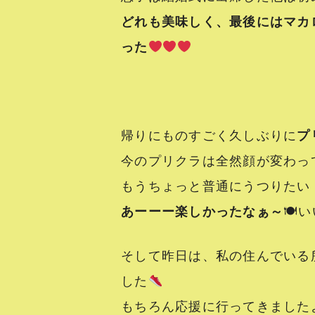
どれも美味しく、最後にはマカ
った
帰りにものすごく久しぶりに
プ
今のプリクラは全然顔が変わっ
もうちょっと普通にうつりたい
あーーー楽しかったなぁ～
🍽
そして昨日は、私の住んでいる
した
もちろん応援に行ってきましたよ(*