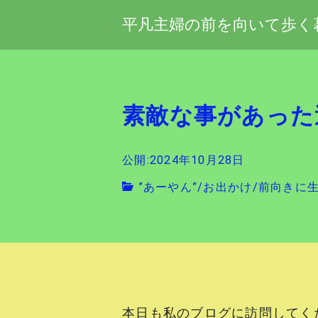
平凡主婦の前を向いて歩く
素敵な事があった
公開:2024年10月28日
”あーやん”
/
お出かけ
/
前向きに
本日も私のブログに訪問してく