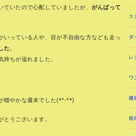
いていたので心配していましたが、
がんばって
ス
ダ
がいっている人や、目が不自由な方なども走っ
した
。
レ
気持ちが溢れました。
ワ
健
やかな週末でした(*^-^*)
前
がとうございます。