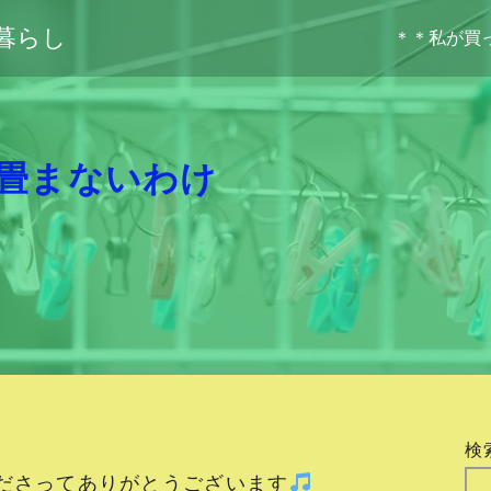
暮らし
＊＊私が買
畳まないわけ
検
ださってありがとうございます