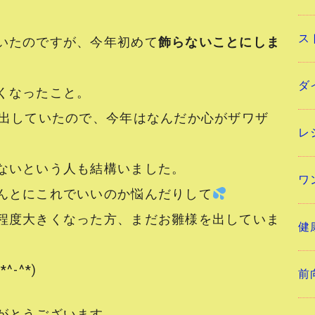
ス
いたのですが、今年初めて
飾らないことにしま
ダ
くなったこと。
ず出していたので、今年はなんだか心がザワザ
レ
ないという人も結構いました。
ワ
んとにこれでいいのか悩んだりして
程度大きくなった方、まだお雛様を出していま
健
-^*)
前
がとうございます