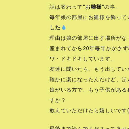
話は変わって
”お雛様”
の事。
毎年娘の部屋にお雛様を飾って
した
理由は娘の部屋に出す場所がな
産まれてから20年毎年かかさ
ワ・ドキドキしています。
友達に聞いたら、もう出してい
確かに楽になったんだけど、ほ
娘がいる方で、もう子供がある
すか？
教えていただけたら嬉しいです(*^
最後まで読んでくださってあり