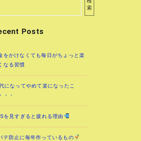
検
索
ecent Posts
金をかけなくても毎日がちょっと楽
くなる習慣
0代になってやめて楽になったこ
・・・
NSを見すぎると疲れる理由
バテ防止に毎年作っているもの