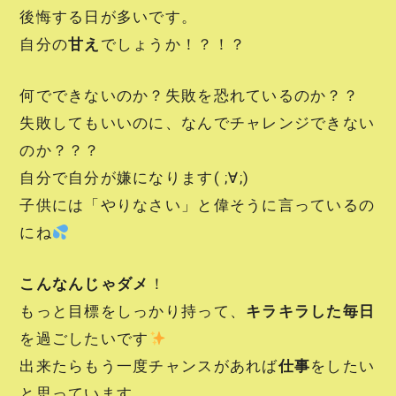
後悔する日が多いです。
自分の
甘え
でしょうか！？！？
何でできないのか？失敗を恐れているのか？？
失敗してもいいのに、なんでチャレンジできない
のか？？？
自分で自分が嫌になります( ;∀;)
子供には「やりなさい」と偉そうに言っているの
にね
こんなんじゃダメ
！
もっと目標をしっかり持って、
キラキラした毎日
を過ごしたいです
出来たらもう一度チャンスがあれば
仕事
をしたい
と思っています。