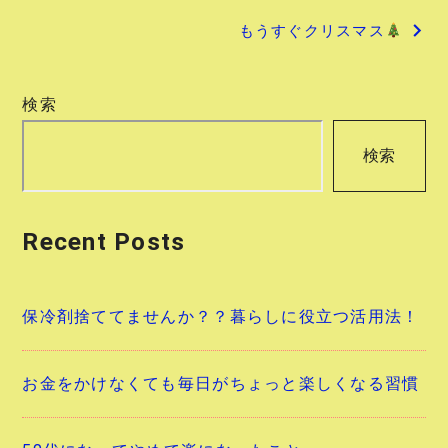
もうすぐクリスマス
ナ
ビ
検索
ゲ
検索
ー
シ
Recent Posts
ョ
ン
保冷剤捨ててませんか？？暮らしに役立つ活用法！
お金をかけなくても毎日がちょっと楽しくなる習慣