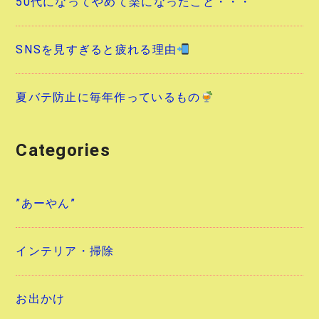
50代になってやめて楽になったこと・・・
SNSを見すぎると疲れる理由
夏バテ防止に毎年作っているもの
Categories
”あーやん”
インテリア・掃除
お出かけ