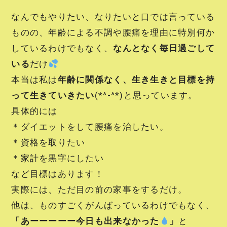
なんでもやりたい、なりたいと口では言っている
ものの、年齢による不調や腰痛を理由に特別何か
しているわけでもなく、
なんとなく毎日過ごして
いる
だけ
本当は私は
年齢に関係なく、生き生きと目標を持
って生きていきたい
(*^-^*)と思っています。
具体的には
＊ダイエットをして腰痛を治したい。
＊資格を取りたい
＊家計を黒字にしたい
など目標はあります！
実際には、ただ目の前の家事をするだけ。
他は、ものすごくがんばっているわけでもなく、
「あーーーーー今日も出来なかった
」
と