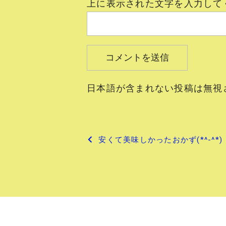
上に表示された文字を入力して
日本語が含まれない投稿は無視
投
安くて美味しかったおかず(*^-^*)
稿
ナ
ビ
ゲ