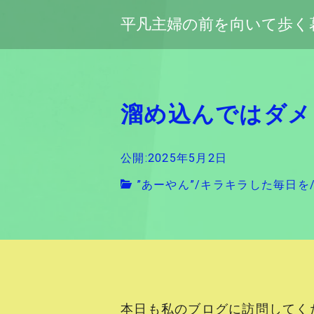
平凡主婦の前を向いて歩く
溜め込んではダメ
公開:2025年5月2日
”あーやん”
/
キラキラした毎日を
本日も私のブログに訪問してく