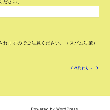
ください。
されますのでご注意ください。（スパム対策）
GW終わり～
Powered by WordPress.