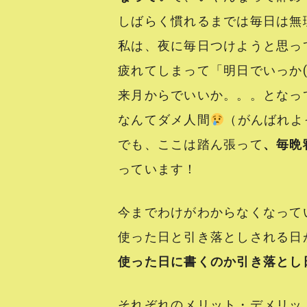
しばらく慣れるまでは毎日は無
私は、夜に毎日つけようと思っ
疲れてしまって「明日でいっか(
来月からでいいか。。。となってし
なんてダメ人間
（がんばれよ
でも、ここは踏ん張って
、毎晩
っています！
今までわけがわからなくなって
使った日と引き落としされる日
使った日に書くのか引き落とし
それぞれのメリット・デメリッ