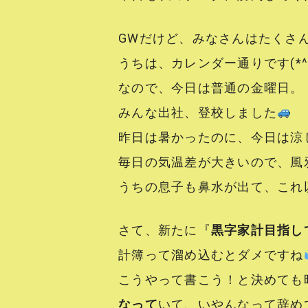
GWだけど、みなさんはたくさ
うちは、カレンダー通りです(*^-
なので、今日は普通の金曜日。
みんな出社、登校しました
昨日は暑かったのに、今日は涼
毎日の気温差が大きいので、風
うちの息子も鼻水が出て、これ
さて、新たに『
黒字家計目指し
計簿って溜め込むとダメですね
こうやって書こう！と決めても
なって
いて、いやんなって辞め