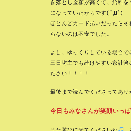
き落とし金額が高くて、給料を
になっていたからです( ﾟДﾟ)
ほとんどカード払いだったらそ
らないのは不安でした。
よし、ゆっくりしている場合で
三日坊主でも続けやすい家計簿
ださい！！！！
最後まで読んでくださってあり
今日もみなさんが笑顔いっ
また遊びに来てくださいね
あ