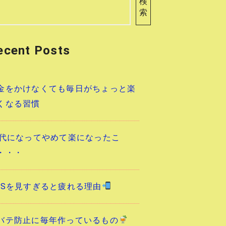
検
索
ecent Posts
金をかけなくても毎日がちょっと楽
くなる習慣
0代になってやめて楽になったこ
・・・
NSを見すぎると疲れる理由
バテ防止に毎年作っているもの