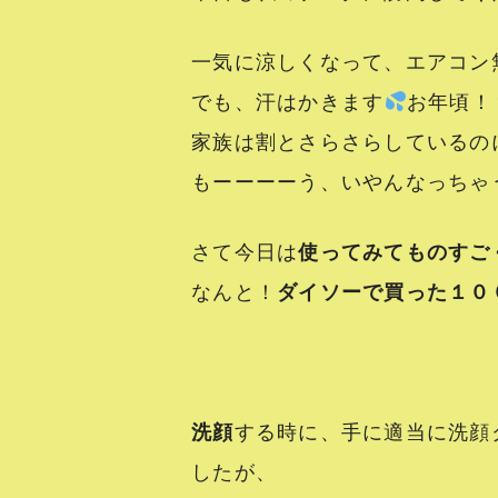
一気に涼しくなって、エアコン無し
でも、汗はかきます
お年頃！
家族は割とさらさらしているの
もーーーーう、いやんなっちゃう(
さて今日は
使ってみてものすご
なんと！
ダイソーで買った１０
洗顔
する時に、手に適当に洗顔
したが、