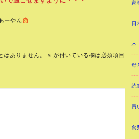
ぱいで過ごせますように・・・
家
ーやん
日
本
とはありません。
※
が付いている欄は必須項目
母
読
買
食