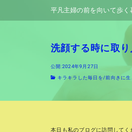
平凡主婦の前を向いて歩く
洗顔する時に取り
公開:2024年9月27日
キラキラした毎日を
/
前向きに生
本日も私のブログに訪問してく