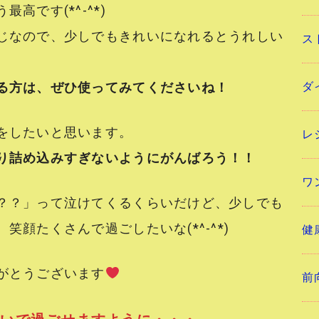
高です(*^-^*)
じなので、少しでもきれいになれるとうれしい
ス
ダ
る方は、ぜひ使ってみてくださいね！
をしたいと思います。
レ
り詰め込みすぎないようにがんばろう！！
ワ
？？」って泣けてくるくらいだけど、少しでも
顔たくさんで過ごしたいな(*^-^*)
健
がとうございます
前