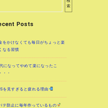
検
索
ecent Posts
金をかけなくても毎日がちょっと楽
くなる習慣
0代になってやめて楽になったこ
・・・
NSを見すぎると疲れる理由
バテ防止に毎年作っているもの