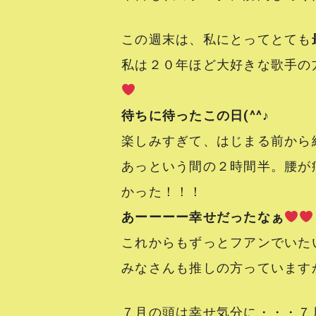
この週末は、私にとってとても
私は２０年ほど大好きな歌手の
待ちに待ったこの日(^^♪
楽しみすぎて、はじまる前から
あっという間の２時間半。腰が
かった！！！
あーーーー幸せだったなぁ
これからもずっとフアンでいたいと
みなさんも推しの方っています
７月の頭は幸せ気分に・・・７