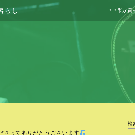
暮らし
＊＊私が買
検
ださってありがとうございます