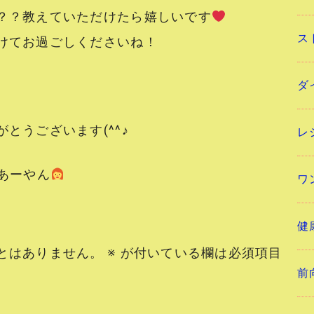
？？教えていただけたら嬉しいです
ス
けてお過ごしくださいね！
ダ
とうございます(^^♪
レ
ーやん
ワ
健
とはありません。
※
が付いている欄は必須項目
前