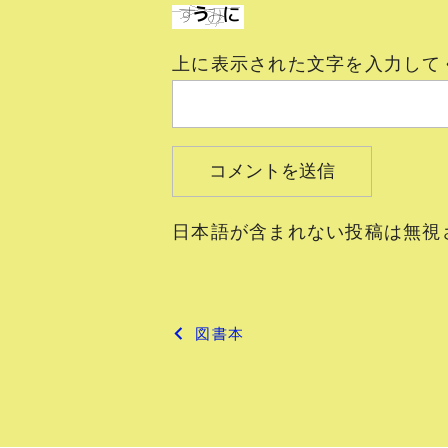
上に表示された文字を入力して
日本語が含まれない投稿は無視
投
図書本
稿
ナ
ビ