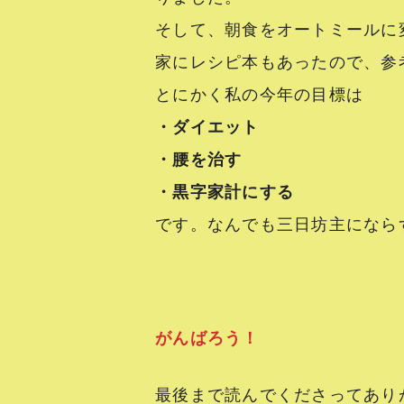
そして、朝食をオートミールに
家にレシピ本もあったので、参
とにかく私の今年の目標は
・ダイエット
・腰を治す
・黒字家計にする
です。なんでも三日坊主になら
がんばろう！
最後まで読んでくださってあり