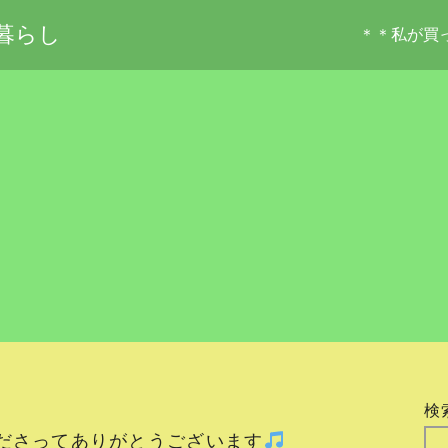
暮らし
＊＊私が買
検
ださってありがとうございます