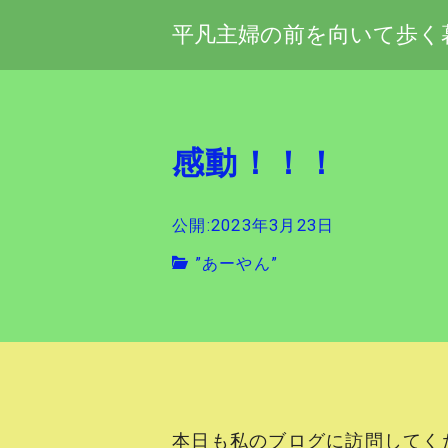
平凡主婦の前を向いて歩く
感動！！！
公開:2023年3月23日
”あーやん”
本日も私のブログに訪問してく