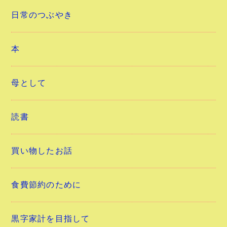
日常のつぶやき
本
母として
読書
買い物したお話
食費節約のために
黒字家計を目指して