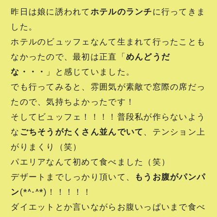
昨日は娘に誘われて
ホテルのランチ
に行ってきま
した。
ホテルのビュッフェなんて生まれて行ったことも
なかったので、最初は正直「
めんどうだ
な・・・
」と感じていました。
でも行ってみると、雰囲気が素敵で窓際の席だっ
たので、気持ちよかったです！
そしてビュッフェ！！！！普段私が作らないよう
な
ごちそうがたくさん並んでいて
、テンション上
がりまくり（笑）
パエリアなんて初めて食べました（笑）
デザートまでしっかり頂いて、
もうお腹がパンパ
ン
(*^-^*)！！！！！
ダイエットとか言いながらお腹いっぱいまで食べ