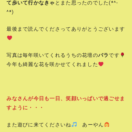
て歩いて行かなきゃ
とまた思ったのでした(*^-
^*)
最後まで読んでくださってありがとうございます
写真は毎年咲いてくれるうちの花壇の
バラ
です
今年も綺麗な花を咲かせてくれました
みなさんが今日も一日、笑顔いっぱいで過ごせま
すように・・・
また遊びに来てくださいね
あーやん