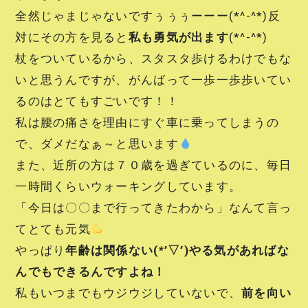
全然じゃまじゃないですぅぅぅーーー(*^-^*)反
対にその方を見ると
私も勇気が出ます
(*^-^*)
杖をついているから、スタスタ歩けるわけでもな
いと思うんですが、がんばって一歩一歩歩いてい
るのはとてもすごいです！！
私は腰の痛さを理由にすぐ車に乗ってしまうの
で、ダメだなぁ～と思います
また、近所の方は７０歳を過ぎているのに、毎日
一時間くらいウォーキングしています。
「今日は〇〇まで行ってきたわから」なんて言っ
てとても元気
やっぱり
年齢は関係ない(*’▽’)やる気があればな
んでもできるんですよね！
私もいつまでもウジウジしていないで、
前を向い