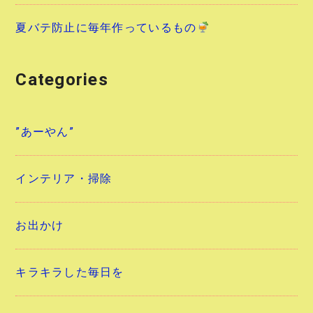
夏バテ防止に毎年作っているもの
Categories
”あーやん”
インテリア・掃除
お出かけ
キラキラした毎日を