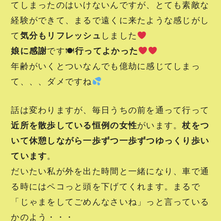
てしまったのはいけないんですが、とても素敵な
経験ができて、まるで遠くに来たような感じがし
て
気分もリフレッシュ
しました
娘に感謝
です🍽
行ってよかった
年齢がいくとついなんでも億劫に感じてしまっ
て、、、ダメですね
話は変わりますが、毎日うちの前を通って行って
近所を散歩している恒例の女性
がいます。
杖をつ
いて休憩しながら一歩ずつ一歩ずつゆっくり歩い
ています
。
だいたい私が外を出た時間と一緒になり、車で通
る時にはペコっと頭を下げてくれます。まるで
「じゃまをしてごめんなさいね」っと言っている
かのよう・・・