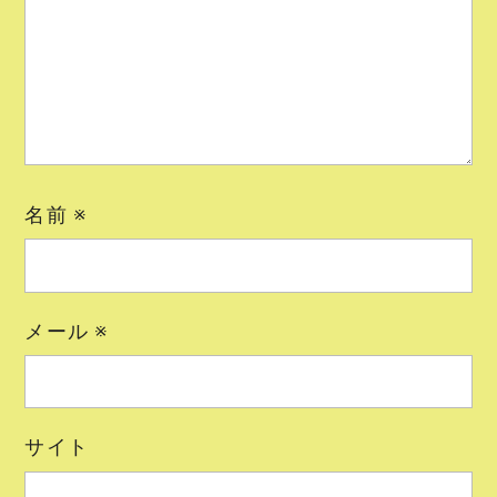
名前
※
メール
※
サイト