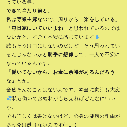
っている事。
できて当たり前と
。
私は
専業主婦
なので、周りから
「楽をしている」
「毎日家にいていいよね」
と思われているのでは
ないかと、すごく不安に感じています
誰もそうは口にしないのだけど、そう思われてい
るんじゃないかと
勝手に想像
して、一人で不安に
なっているんです。
「働いてないから、お金に余裕があるんだろう
な」
とか。
全然そんなことはないんです。本当に家計も大変
私も働いてお給料がもらえればどんなにいい
か。
でも詳しくは書けないけど、心身の健康の理由が
あり今は働けないのです(+_+)