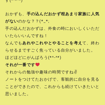
す(*^-^*)
おかずも、
手の込んだおかず程あまり家族に人気
がない
のかな？？(*_*;
手の込んだおかずは、外食の時においしくいただ
いたらいいんですね！
なんでも
あれやこれやとやることを考え
て、終わ
らせるまですごく焦っている自分がいました。
ほどほどにがんばろう(*^-^*)
それが一番です
それからの勉強や趣味の時間ですね✌
ノートをつけてたおかげで、客観的に自分を見る
ことができたので、これからも続けていきたいと
思いました。