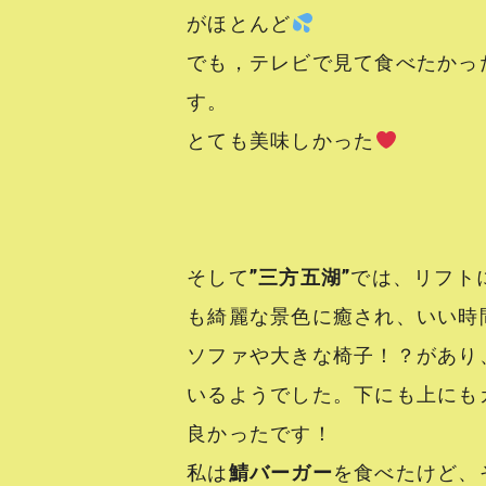
がほとんど
でも，テレビで見て食べたかっ
す。
とても美味しかった
そして
”三方五湖”
では、リフト
も綺麗な景色に癒され、いい時
ソファや大きな椅子！？があり
いるようでした。下にも上にも
良かったです！
私は
鯖バーガー
を食べたけど、そ