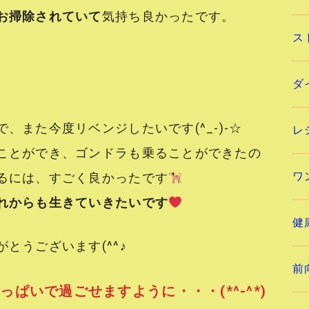
お掃除されていて
気持ち良かったです。
ス
ダ
、また今度リベンジしたいです(^_-)-☆
レ
ことができ、ゴンドラも乗ることができたの
ワ
るには、すごく良かったです
れからも生きていきたいです
健
とうございます(^^♪
前
ぱいで過ごせますように・・・(*^-^*)