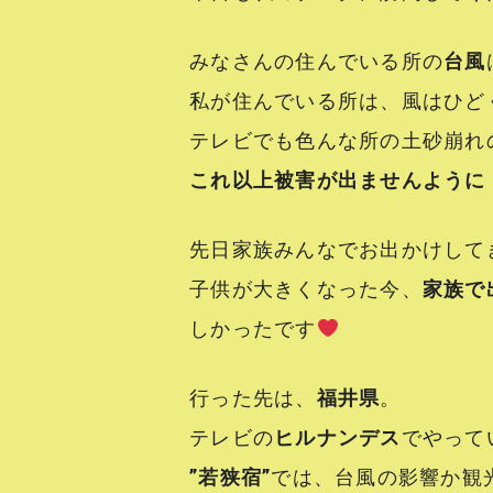
みなさんの住んでいる所の
台風
私が住んでいる所は、風はひど
テレビでも色んな所の土砂崩れ
これ以上被害が出ませんように
先日家族みんなでお出かけして
子供が大きくなった今、
家族で
しかったです
行った先は、
福井県
。
テレビの
ヒルナンデス
でやって
”若狭宿”
では、台風の影響か観