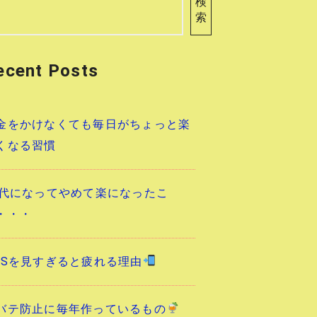
検
索
ecent Posts
金をかけなくても毎日がちょっと楽
くなる習慣
0代になってやめて楽になったこ
・・・
NSを見すぎると疲れる理由
バテ防止に毎年作っているもの