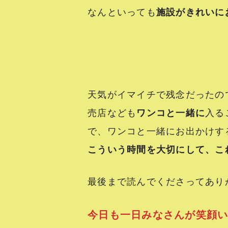
なんといっても
施設がきれいに
天気がイマイチで残念だったので
売店なども
ワンコと一緒に
入る
で、ワンコと一緒にお出かけす
こういう時間を大切にして、こ
最後まで読んでくださってありが
今日も一日みなさんが笑顔いっ