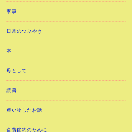
家事
日常のつぶやき
本
母として
読書
買い物したお話
食費節約のために