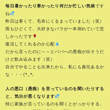
毎日暑かったり寒かったり何だか忙しい気候
です
ね
昨日は寒くて、毛布にくるまっていました（笑）
雨もひどくて、大好きなバラが一本倒れていて悲
しかったです
復活してくれるのか心配
だから言ったのに～～とパパへの愚痴が出そうだ
けど飲み込みます（笑）
自分でやることも出来たから、私にも責任あるか
な・・・(*_*;
人の悪口（愚痴）を言っているのを聞いたりする
と、気分が悪くなります
特に家族が言っているのを聞くとがっかりする。