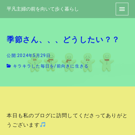
平凡主婦の前を向いて歩く暮らし
季節さん、、、どうしたい？？
公開:2024年5月29日
キラキラした毎日を
/
前向きに生きる
本日も私のブログに訪問してくださってありがと
うございます