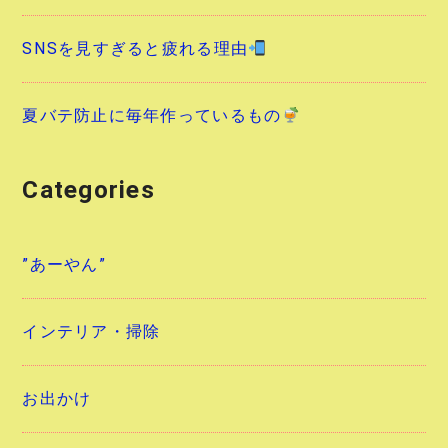
SNSを見すぎると疲れる理由
夏バテ防止に毎年作っているもの
Categories
”あーやん”
インテリア・掃除
お出かけ