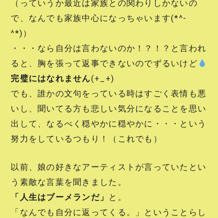
（っていうか最近は家族との関わりしかないの
で、なんでも家族中心になっちゃいます(*^-
^*)）
・・・なら自分は言わないのか！？！？と言われ
ると、胸を張って返事できないのでずるいけど
完璧にはなれません
(+_+)
でも、誰かの文句をっている時はすごく表情も悪
いし、聞いてる方も悲しい気分になることを思い
出して、なるべく穏やかに穏やかに・・・という
努力をしているつもり！（これでも）
以前、娘の好きなアーティストが言っていたとい
う素敵な言葉を聞きました。
「人生はブーメランだ」
と。
「なんでも自分に返ってくる。」ということらし