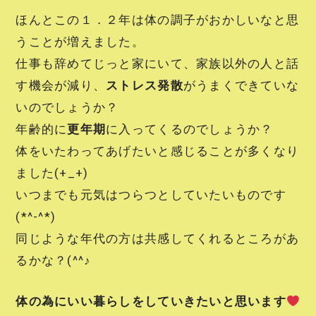
ほんとこの１．２年は体の調子がおかしいなと思
うことが増えました。
仕事も辞めてじっと家にいて、家族以外の人と話
す機会が減り、
ストレス発散
がうまくできていな
いのでしょうか？
年齢的に
更年期
に入ってくるのでしょうか？
体をいたわってあげたいと感じることが多くなり
ました(+_+)
いつまでも元気はつらつとしていたいものです
(*^-^*)
同じような年代の方は共感してくれるところがあ
るかな？(^^♪
体の為にいい暮らしをしていきたいと思います