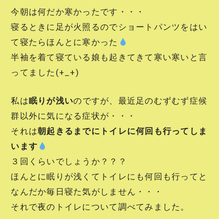
今朝は何だか寒かったです・・・
寝るときに足が火照るのでショートパンツをはい
て寝たらほんとに寒かった
半袖を着て寝ている娘も起きてきて寒い寒いと言
ってました(+_+)
私は
眠りが浅い
のですが、最近足のむずむず症候
群以外に気になる症状が・・・
それは
朝起きるまでにトイレに何回も行ってしま
います
３回くらいでしょうか？？？
ほんとに眠りが浅くてトイレにも何回も行ってと
なんだか毎日寝た気がしません・・・
それで夜のトイレについて調べてみました。