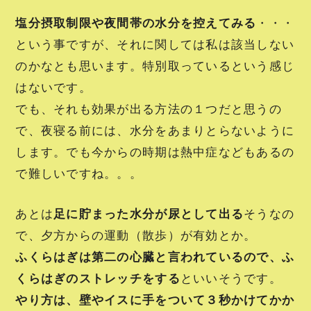
塩分摂取制限や夜間帯の水分を控えてみる
・・・
という事ですが、それに関しては私は該当しない
のかなとも思います。特別取っているという感じ
はないです。
でも、それも効果が出る方法の１つだと思うの
で、夜寝る前には、水分をあまりとらないように
します。でも今からの時期は熱中症などもあるの
で難しいですね。。。
あとは
足に貯まった水分が尿として出る
そうなの
で、夕方からの運動（散歩）が有効とか。
ふくらはぎは第二の心臓と言われているので、ふ
くらはぎのストレッチをする
といいそうです。
やり方は、壁やイスに手をついて３秒かけてかか