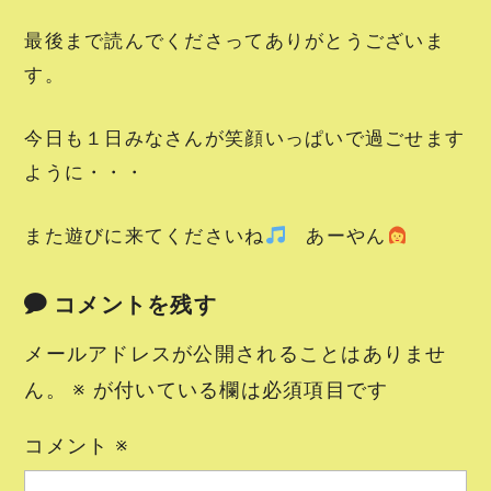
最後まで読んでくださってありがとうございま
す。
今日も１日みなさんが笑顔いっぱいで過ごせます
ように・・・
また遊びに来てくださいね
あーやん
コメントを残す
メールアドレスが公開されることはありませ
ん。
※
が付いている欄は必須項目です
コメント
※