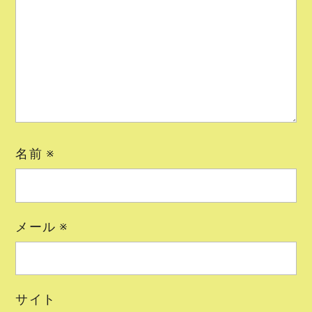
名前
※
メール
※
サイト