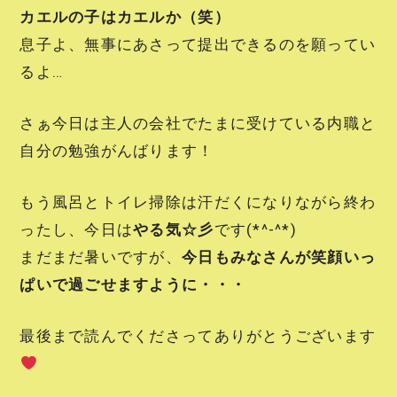
カエルの子はカエルか（笑）
息子よ、無事にあさって提出できるのを願ってい
るよ…
さぁ今日は主人の会社でたまに受けている内職と
自分の勉強がんばります！
もう風呂とトイレ掃除は汗だくになりながら終わ
ったし、今日は
やる気☆彡
です(*^-^*)
まだまだ暑いですが、
今日もみなさんが笑顔いっ
ぱいで過ごせますように・・・
最後まで読んでくださってありがとうございます