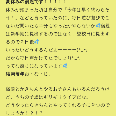
夏休みの宿題です！！！！！
休みが始まった頃は自分で「今年は早く終わらそ
う！」などと言っていたのに、毎日遊び遊びでこ
ないだ聞いたら半分もやったかやらないか
宿題
は新学期に提出するのではなく、登校日に提出す
るので２日後
いったいどうするんだよーーーー(*_*;
だから毎日声かけてたでしょ⤴(*_*;
ってな感じになっています
結局毎年お・な・じ
。
宿題とかきちんとやるお子さんもいるんだろうけ
ど、うちの子達はギリギリタイプだな。
どうやったらきちんとやってくれる子に育つので
しょうか！？！？