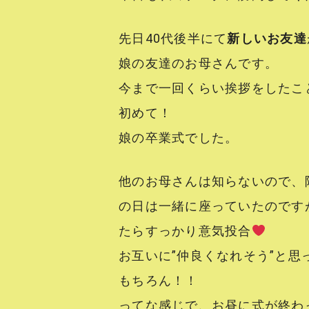
先日40代後半にて
新しいお友達
娘の友達のお母さんです。
今まで一回くらい挨拶をしたこ
初めて！
娘の卒業式でした。
他のお母さんは知らないので、
の日は一緒に座っていたのです
たらすっかり意気投合
お互いに”仲良くなれそう”と思
もちろん！！
ってな感じで、お昼に式が終わっ