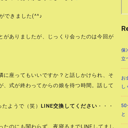
ができました(^^♪
R
とがありましたが、じっくり会ったのは今回が
保
立
隣に座ってもいいですか？と話しかけられ、そ
お
が、式が終わってからの娘を待つ時間。話して
し
5
ったようで（笑）
LINE交換してください
・・・
と
たのにも関わらず、夜寝るまでLINEしてまし