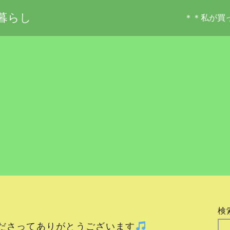
暮らし
＊＊私が買
検
ださってありがとうございます