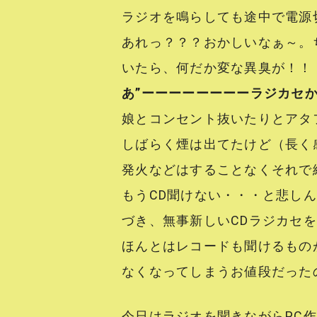
ラジオを鳴らしても途中で電源
あれっ？？？おかしいなぁ～。
いたら、何だか変な異臭が！！
あ”ーーーーーーーーラジカセか
娘とコンセント抜いたりとアタ
しばらく煙は出てたけど（長く
発火などはすることなくそれで
もうCD聞けない・・・と悲し
づき、無事新しいCDラジカセを
ほんとはレコードも聞けるもの
なくなってしまうお値段だったの
今日はラジオを聞きながらPC