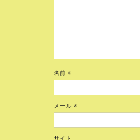
名前
※
メール
※
サイト