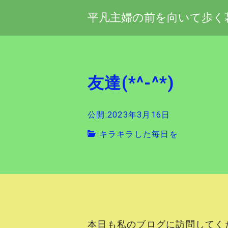
平凡主婦の前を向いて歩く
友達(*^-^*)
公開:2023年3月16日
キラキラした毎日を
本日も私のブログに訪問してく