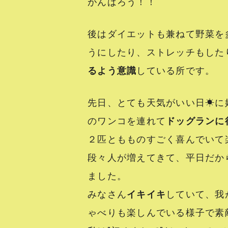
がんばろう！！
後はダイエットも兼ねて野菜を
うにしたり、ストレッチもした
るよう意識
している所です。
先日、とても天気がいい日☀に
のワンコを連れて
ドッグランに行
２匹ともものすごく喜んでいて
段々人が増えてきて、平日だか
ました。
みなさん
イキイキ
していて、我
ゃべりも楽しんでいる様子で素