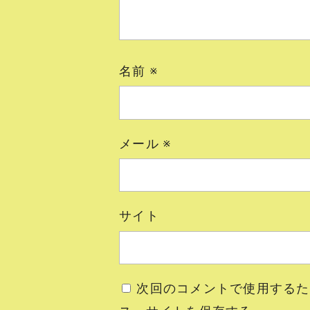
名前
※
メール
※
サイト
次回のコメントで使用するた