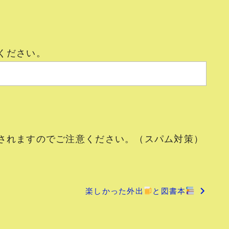
ください。
されますのでご注意ください。（スパム対策）
楽しかった外出
と図書本