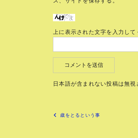
ス、サイトを保存する。
上に表示された文字を入力して
日本語が含まれない投稿は無視
投
歳をとるという事
稿
ナ