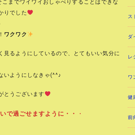
、そこまでワイワイおしゃべりすることはできな
かりでした
ス
）
！
ワクワク
ダ
く見るようにしているので、とてもいい気分に
レ
いようにしなきゃ(^^♪
ワ
がとうございます
健
ぱいで過ごせますように・・
・
前