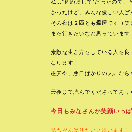
私は”初めまして”だったので
かったけど、みんな優しい人ば
その夜は
２匹とも爆睡
です（笑
また行きたいなと思っています
素敵な生き方をしている人を良
なります！
愚痴や、悪口ばかりの人にならな
最後まで読んでくださってあり
今日もみなさんが笑顔いっ
私もがんばりたいと思います！