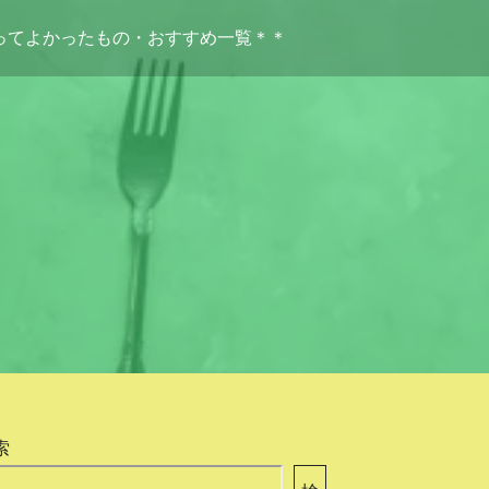
ってよかったもの・おすすめ一覧＊＊
索