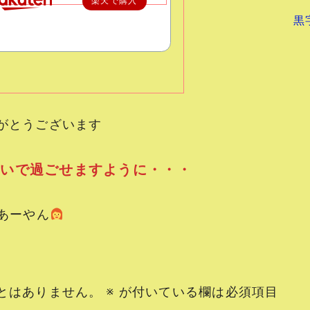
楽天で購入
黒
がとうございます
ぱいで過ごせますように・・・
ーやん
とはありません。
※
が付いている欄は必須項目