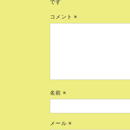
です
コメント
※
名前
※
メール
※