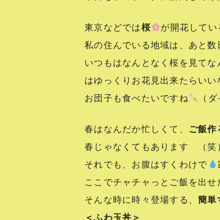
東京などでは
桜
が開花してい
私の住んでいる地域は、あと数
いつもはなんとなく桜を見てな
はゆっくりお花見出来たらいい
お団子も食べたいですね
（ダ
春はなんだか忙しくて、
ご飯作
春じゃなくてもあります （笑
それでも、お腹はすくわけで
ここでチャチャっとご飯を出せ
そんな時に時々登場する、
簡単
＜ふわ玉丼＞