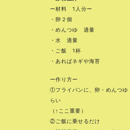
ー材料 1人分ー
・卵２個
・めんつゆ 適量
・水 適量
・ご飯 1杯
・あればネギや海苔
ー作り方ー
①フライパンに、卵・めんつゆ
らい
（↑ここ重要）
②ご飯に乗せるだけ