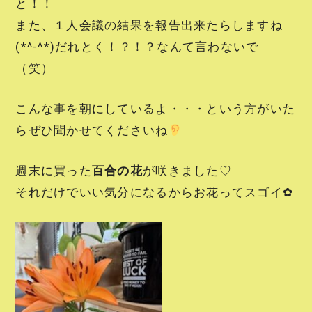
と！！
また、１人会議の結果を報告出来たらしますね
(*^-^*)だれとく！？！？なんて言わないで
（笑）
こんな事を朝にしているよ・・・という方がいた
らぜひ聞かせてくださいね
週末に買った
百合の花
が咲きました♡
それだけでいい気分になるからお花ってスゴイ✿