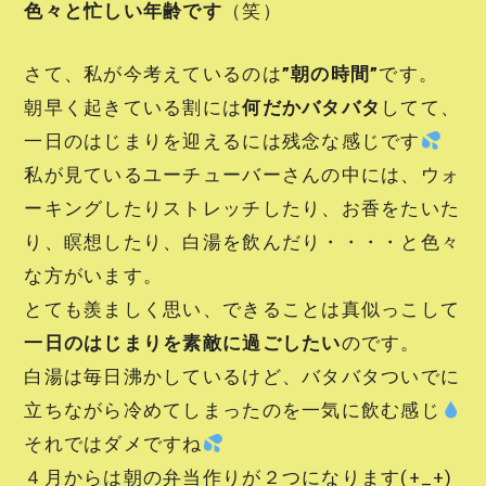
色々と忙しい年齢です
（笑）
さて、私が今考えているのは
”朝の時間”
です。
朝早く起きている割には
何だかバタバタ
してて、
一日のはじまりを迎えるには残念な感じです
私が見ているユーチューバーさんの中には、ウォ
ーキングしたりストレッチしたり、お香をたいた
り、瞑想したり、白湯を飲んだり・・・・と色々
な方がいます。
とても羨ましく思い、できることは真似っこして
一日のはじまりを素敵に過ごしたい
のです。
白湯は毎日沸かしているけど、バタバタついでに
立ちながら冷めてしまったのを一気に飲む感じ
それではダメですね
４月からは朝の弁当作りが２つになります(+_+)