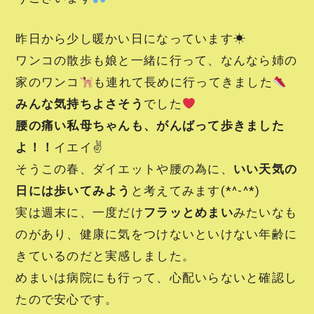
昨日から少し暖かい日になっています☀
ワンコの散歩も娘と一緒に行って、なんなら姉の
家のワンコ
も連れて長めに行ってきました
みんな気持ちよさそう
でした
腰の痛い私母ちゃんも、がんばって歩きました
よ！！
イエイ✌
そうこの春、ダイエットや腰の為に、
いい天気の
日には歩いてみよう
と考えてみます(*^-^*)
実は週末に、一度だけ
フラッとめまい
みたいなも
のがあり、健康に気をつけないといけない年齢に
きているのだと実感しました。
めまいは病院にも行って、心配いらないと確認し
たので安心です。