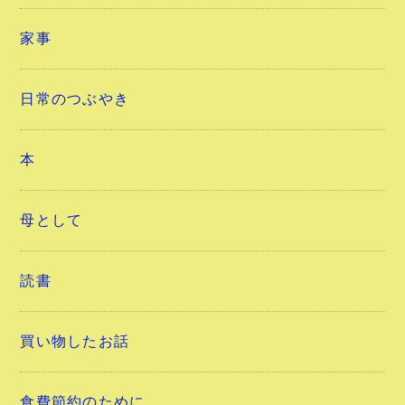
家事
日常のつぶやき
本
母として
読書
買い物したお話
食費節約のために