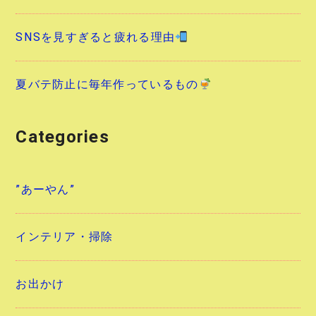
SNSを見すぎると疲れる理由
夏バテ防止に毎年作っているもの
Categories
”あーやん”
インテリア・掃除
お出かけ