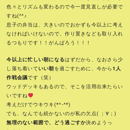
色々とリズムも変わるので今一度見直しが必要で
すね(^^♪
息子の弁当は、大きいのでおかずも今以上に考え
なければいけないので、作り置きなども取り入れ
るつもりです！！がんばろう！！！
今以上に忙しい朝になる
はずだから、なおさら少
し落ち着いて
いい朝
を過ごすために、今から
1人
作戦会議
です（笑）
ウッドデッキもあるので、そこを活用出来たらい
いですね
考えだけでウキウキ(*^-^*)
でも、なんでも続かないのが私の欠点( ；∀；)
無理のない範囲で、どう過ごすか
決めようっ