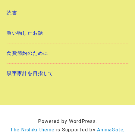
読書
買い物したお話
食費節約のために
黒字家計を目指して
Powered by WordPress.
The Nishiki theme
is Supported by
AnimaGate,