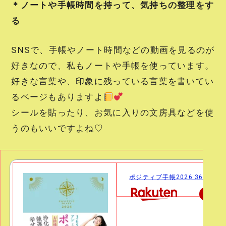
＊ノートや手帳時間を持って、気持ちの整理をす
る
SNSで、手帳やノート時間などの動画を見るのが
好きなので、私もノートや手帳を使っています。
好きな言葉や、印象に残っている言葉を書いてい
るページもありますよ
シールを貼ったり、お気に入りの文房具などを使
うのもいいですよね♡
ポジティブ手帳2026 365日、ア
楽天で