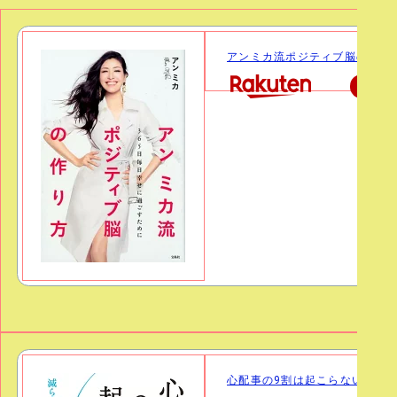
アンミカ流ポジティブ脳の作り方 3
楽天で
心配事の9割は起こらない 減らす