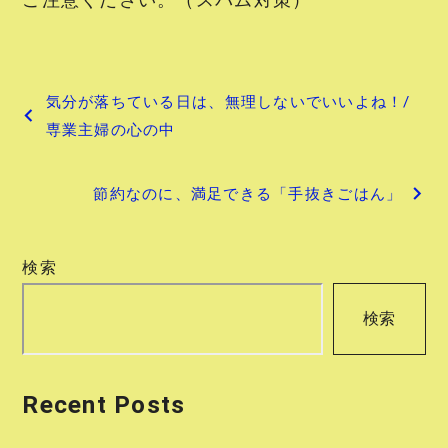
投
気分が落ちている日は、無理しないでいいよね！/
稿
専業主婦の心の中
ナ
節約なのに、満足できる「手抜きごはん」
ビ
ゲ
検索
ー
検索
シ
ョ
Recent Posts
ン