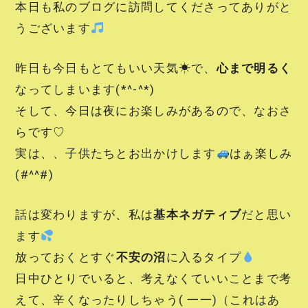
本日も私のブログに訪問してくださってありがと
うございます
昨日も今日もとてもいい天気☀で、
心まで明るく
なってしまいます(*^-^*)
そして、今日は夜にお楽しみがあるので、なおさ
らです♡
実は、、子供たちとお出かけします
はぁ楽しみ
(#^^#)
話は変わりますが、私は
基本ネガティブ
だと思い
ます
放っておくとすぐ
不安の沼
に入るタイプ
日中ひとりでいると、考えなくていいことまで考
えて、辛くなったりしちゃう( 一一)（これはあ