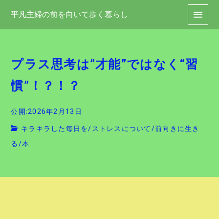
平凡主婦の前を向いて歩く暮らし
プラス思考は”才能”ではなく“習
慣”！？！？
公開:2026年2月13日
キラキラした毎日を
/
ストレスについて
/
前向きに生き
る
/
本