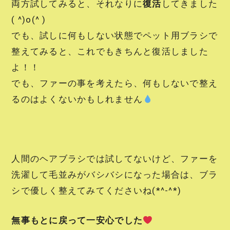
両方試してみると、それなりに
復活
してきました
( ^)o(^ )
でも、試しに何もしない状態でペット用ブラシで
整えてみると、これでもきちんと復活しました
よ！！
でも、ファーの事を考えたら、何もしないで整え
るのはよくないかもしれません
人間のヘアブラシでは試してないけど、ファーを
洗濯して毛並みがバシバシになった場合は、ブラ
シで優しく整えてみてくださいね(*^-^*)
無事もとに戻って一安心でした