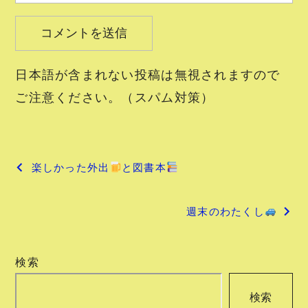
日本語が含まれない投稿は無視されますので
ご注意ください。（スパム対策）
投
楽しかった外出
と図書本
稿
週末のわたくし
ナ
ビ
検索
ゲ
検索
ー