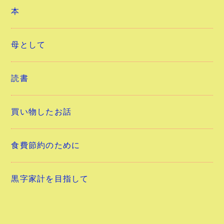
本
母として
読書
買い物したお話
食費節約のために
黒字家計を目指して