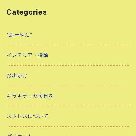
Categories
”あーやん”
インテリア・掃除
お出かけ
キラキラした毎日を
ストレスについて