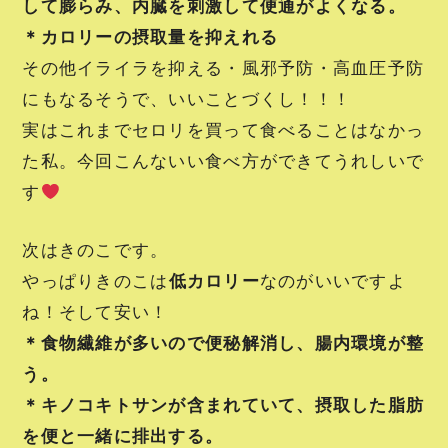
して膨らみ、内臓を刺激して便通がよくなる。
＊カロリーの摂取量を抑えれる
その他イライラを抑える・風邪予防・高血圧予防
にもなるそうで、いいことづくし！！！
実はこれまでセロリを買って食べることはなかっ
た私。今回こんないい食べ方ができてうれしいで
す
次はきのこです。
やっぱりきのこは
低カロリー
なのがいいですよ
ね！そして安い！
＊食物繊維が多いので便秘解消し、腸内環境が整
う。
＊キノコキトサンが含まれていて、摂取した脂肪
を便と一緒に排出する。