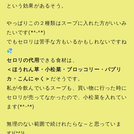
という効果があるそう。
やっぱりこの２種類はスープに入れた方がいいみ
たいです(*^-^*)
でもセロリは苦手な方もいるかもしれないですね
セロリの代用
できる食材は、
＜ほうれん草・小松菜・ブロッコリー・パプリ
カ・こんにゃく＞
だそうです。
私が今飲んでいるスープも、買い物に行った時に
セロリが売ってなかったので、小松菜を入れてい
ます(*^-^*)
無理のない範囲で続けれたらな～と思っていま
す!(^^)!