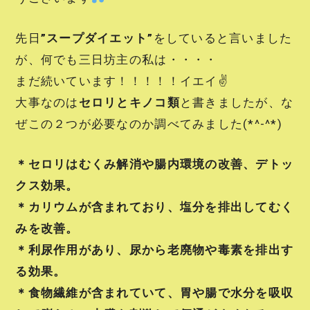
先日
”スープダイエット”
をしていると言いました
が、何でも三日坊主の私は・・・・
まだ続いています！！！！！イエイ✌
大事なのは
セロリとキノコ類
と書きましたが、な
ぜこの２つが必要なのか調べてみました(*^-^*)
＊セロリはむくみ解消や腸内環境の改善、デトッ
クス効果。
＊カリウムが含まれており、塩分を排出してむく
みを改善。
＊利尿作用があり、尿から老廃物や毒素を排出す
る効果。
＊食物繊維が含まれていて、胃や腸で水分を吸収