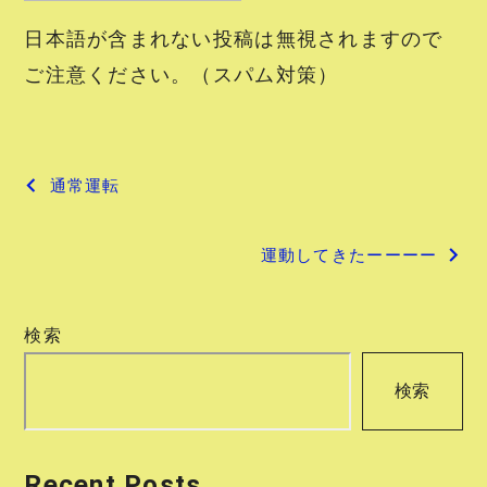
日本語が含まれない投稿は無視されますので
ご注意ください。（スパム対策）
投
通常運転
稿
運動してきたーーーー
ナ
ビ
検索
ゲ
検索
ー
シ
Recent Posts