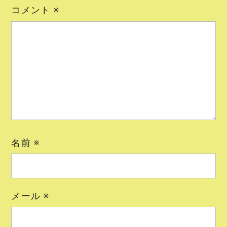
コメント
※
名前
※
メール
※