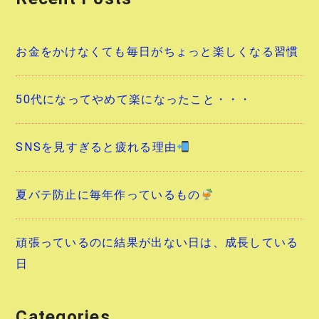
ョ
ン
お金をかけなくても毎日がちょっと楽しくなる習慣
50代になってやめて楽になったこと・・・
SNSを見すぎると疲れる理由
夏バテ防止に毎年作っているもの
頑張っているのに結果が出ない日は、成長している
日
Categories