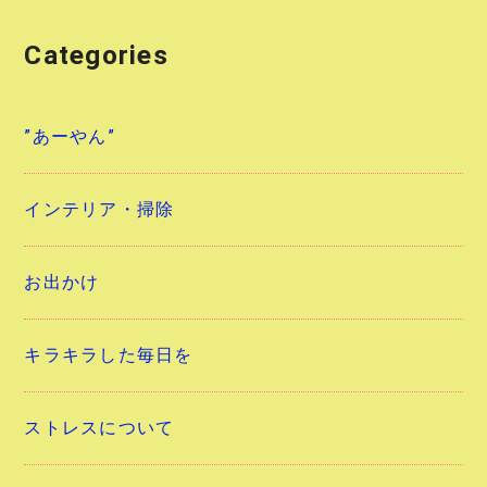
Categories
”あーやん”
インテリア・掃除
お出かけ
キラキラした毎日を
ストレスについて