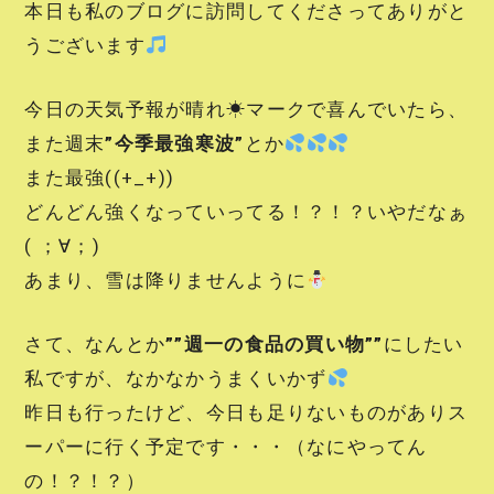
本日も私のブログに訪問してくださってありがと
うございます
今日の天気予報が晴れ☀マークで喜んでいたら、
また週末
”今季最強寒波”
とか
また最強((+_+))
どんどん強くなっていってる！？！？いやだなぁ
( ；∀；)
あまり、雪は降りませんように
さて、なんとか
””週一の食品の買い物””
にしたい
私ですが、なかなかうまくいかず
昨日も行ったけど、今日も足りないものがありス
ーパーに行く予定です・・・（なにやってん
の！？！？）