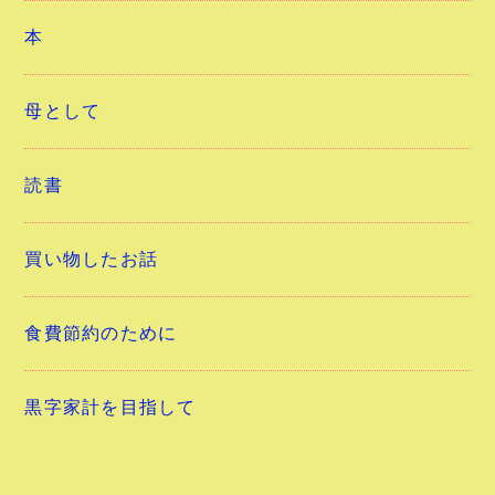
本
母として
読書
買い物したお話
食費節約のために
黒字家計を目指して