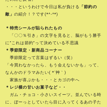
・・・というわけで今日は私が負ける
「節約の
敵」
の紹介！？です(*^-^*)
＊特売シールが貼られたもの
「〇〇％引き」の文字を見ると、脳がもう勝手
に”これは節約”って決めている不思議
＊季節限定・新商品コーナー
季節限定って言葉はずるい（笑）
「今買わなかったら、もう会えないかも」って、
なんかのドラマみたい( *´艸｀)
家族が喜ぶかも・・・とカゴの中へ
＊レジ横の甘いお菓子など・・
ガム・チョコ・小さいスイーツ。並んでいる時
に、ぼーっとしていたら目に入ってくるあの子た