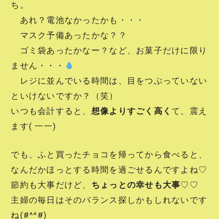
ち。
あれ？電池なかったかも・・・
マスク予備あったかな？？
ゴミ袋あったかなー？など、お菓子だけに限り
ません・・・
レジに並んでいる時間は、目をつぶっていない
といけないですか？（笑）
いつも会計すると、
想像よりすごく高く
て、震え
ます( 一一)
でも、ふと買ったチョコを帰ってから食べると、
なんだかほっとする時間を過ごせるんですよね♡
節約も大事だけど、
ちょっとの幸せも大事
♡♡
主婦の毎日はそのバランス探しかもしれないです
ね(#^^#)