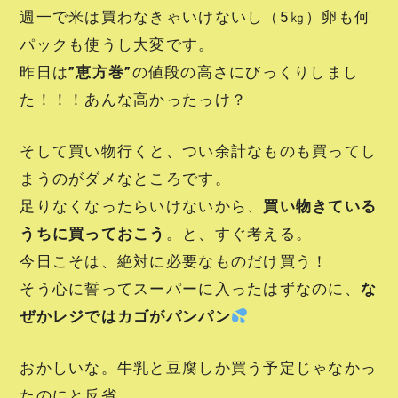
週一で米は買わなきゃいけないし（5㎏）卵も何
パックも使うし大変です。
昨日は
”恵方巻”
の値段の高さにびっくりしまし
た！！！あんな高かったっけ？
そして買い物行くと、つい余計なものも買ってし
まうのがダメなところです。
足りなくなったらいけないから、
買い物きている
うちに買っておこう
。と、すぐ考える。
今日こそは、絶対に必要なものだけ買う！
そう心に誓ってスーパーに入ったはずなのに、
な
ぜかレジではカゴがパンパン
おかしいな。牛乳と豆腐しか買う予定じゃなかっ
たのにと反省。