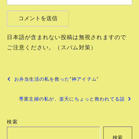
日本語が含まれない投稿は無視されますので
ご注意ください。（スパム対策）
投
お弁当生活の私を救った”神アイテム”
稿
専業主婦の私が、楽天にちょっと救われてる話
ナ
ビ
検索
ゲ
検索