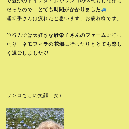
で誰かのトイレタイムやワンコの休憩もしながら
だったので、
とても時間がかかりました
運転手さんは疲れたと思います。お疲れ様です。
旅行先では大好きな
紗栄子さんのファーム
に行っ
たり、
ネモフィラの花畑
に行ったりと
とても楽し
く過ごしました♡
ワンコもこの笑顔（笑）