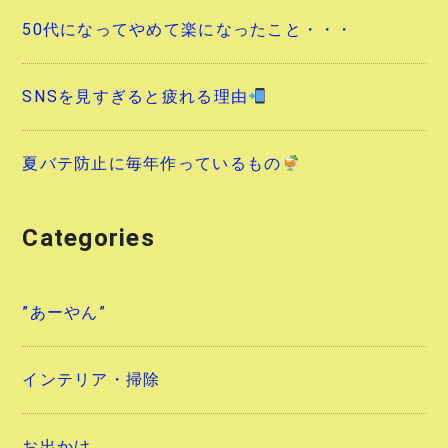
50代になってやめて楽になったこと・・・
SNSを見すぎると疲れる理由
夏バテ防止に毎年作っているもの
Categories
”あーやん”
インテリア・掃除
お出かけ