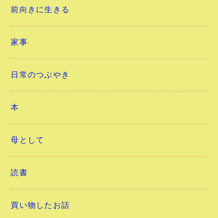
前向きに生きる
家事
日常のつぶやき
本
母として
読書
買い物したお話