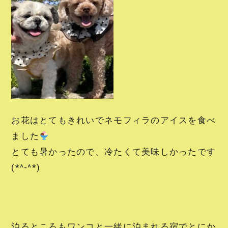
お花はとてもきれいでネモフィラのアイスを食べ
ました
とても暑かったので、冷たくて美味しかったです
(*^-^*)
泊るところもワンコと一緒に泊まれる宿でとにか