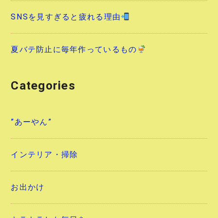
SNSを見すぎると疲れる理由
夏バテ防止に毎年作っているもの
Categories
”あーやん”
インテリア・掃除
お出かけ