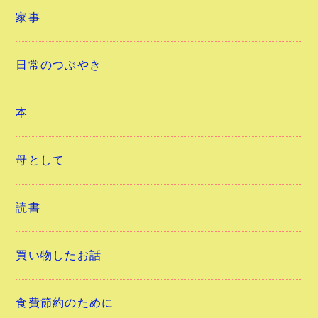
家事
日常のつぶやき
本
母として
読書
買い物したお話
食費節約のために