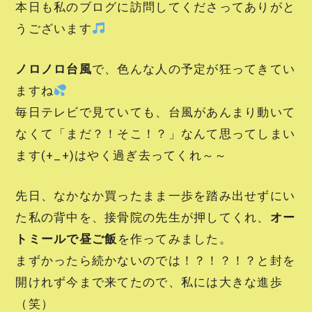
本日も私のブログに訪問してくださってありがと
うございます
ノロノロ台風
で、色んな人の予定が狂ってきてい
ますね
毎日テレビで見ていても、台風があんまり動いて
なくて「まだ？！そこ！？」なんて思ってしまい
ます(+_+)はやく過ぎ去ってくれ～～
先日、なかなか買ったまま一歩を踏み出せずにい
た私の背中を、接骨院の先生が押してくれ、
オー
トミールで昼ご飯
を作ってみました。
まずかったら続かないのでは！？！？！？と封を
開けれず今まで来てたので、私には大きな進歩
（笑）