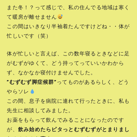
また冬！？って感じで、私の住んでる地域は寒く
て暖房が離せません
この間はいきなり半袖着たんですけどね・・体が
忙しいです（笑）
体が忙しいと言えば、この数年寝るときなどに足
がむずがゆくて、どう持ってっていいかわから
ず、なかなか寝付けませんでした。
”むずむず脚症候群”
ってものがあるらしく、どう
やらソレ
この間、息子を病院に連れて行ったときに、私も
先生に相談してみました。
お薬をもらって飲んでみることになったのです
が、
飲み始めたらピタっとむずむずがとまりまし