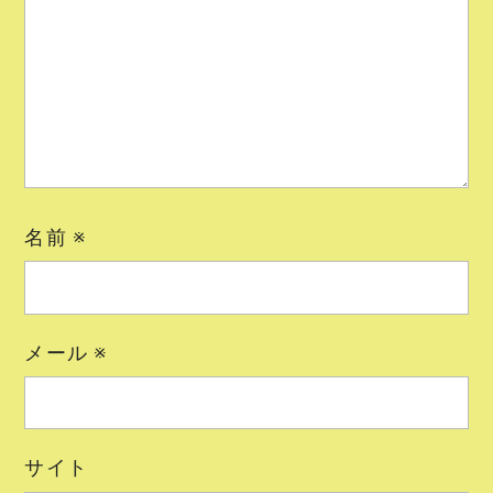
名前
※
メール
※
サイト