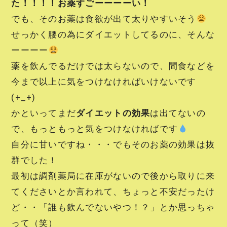
た！！！！お薬すごーーーーい！
でも、そのお薬は食欲が出て太りやすいそう
せっかく腰の為にダイエットしてるのに、そんな
ーーーー
薬を飲んでるだけでは太らないので、間食などを
今まで以上に気をつけなければいけないです
(+_+)
かといってまだ
ダイエットの効果
は出てないの
で、もっともっと気をつけなければです
自分に甘いですね・・・でもそのお薬の効果は抜
群でした！
最初は調剤薬局に在庫がないので後から取りに来
てくださいとか言われて、ちょっと不安だったけ
ど・・「誰も飲んでないやつ！？」とか思っちゃ
って（笑）