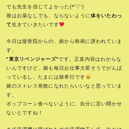
でも先生を信じてよかった(*’▽’)
後はお薬なしでも、ならないように
体をいたわっ
て
生きていきたいです
今日は接骨院からの、娘から映画に誘われていま
す。
”東京リベンジャーズ”
です。正直内容はわからな
いんですけど、娘も毎日お仕事大変そうでがんば
っているし、たまには娘孝行です
娘のストレス発散になれたらいいなと思っていま
す。
ポップコーン食べないように、自分に言い聞かせ
ないとですね！