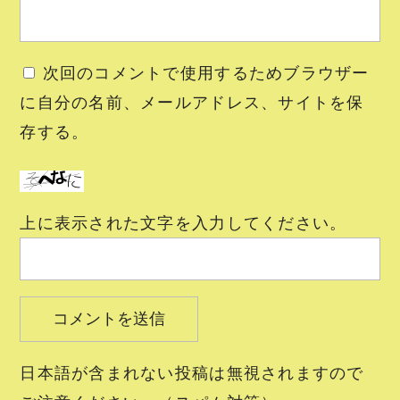
次回のコメントで使用するためブラウザー
に自分の名前、メールアドレス、サイトを保
存する。
上に表示された文字を入力してください。
日本語が含まれない投稿は無視されますので