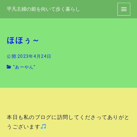
平凡主婦の前を向いて歩く暮らし
ほほぅ～
公開:2023年4月24日
”あーやん”
本日も私のブログに訪問してくださってありがと
うございます