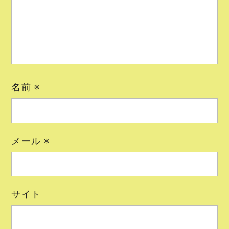
名前
※
メール
※
サイト