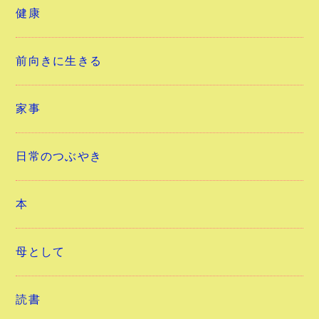
健康
前向きに生きる
家事
日常のつぶやき
本
母として
読書