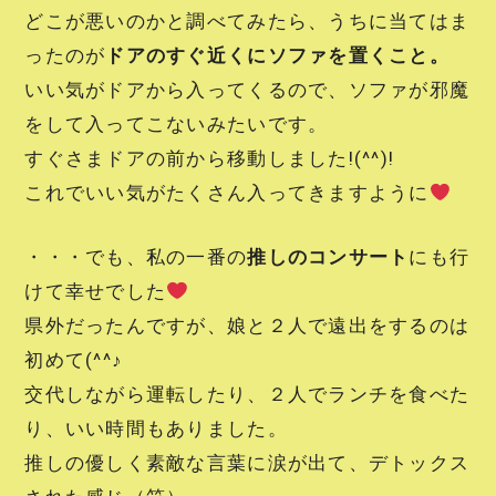
どこが悪いのかと調べてみたら、うちに当てはま
ったのが
ドアのすぐ近くにソファを置くこと。
いい気がドアから入ってくるので、ソファが邪魔
をして入ってこないみたいです。
すぐさまドアの前から移動しました!(^^)!
これでいい気がたくさん入ってきますように
・・・でも、私の一番の
推しのコンサート
にも行
けて幸せでした
県外だったんですが、娘と２人で遠出をするのは
初めて(^^♪
交代しながら運転したり、２人でランチを食べた
り、いい時間もありました。
推しの優しく素敵な言葉に涙が出て、デトックス