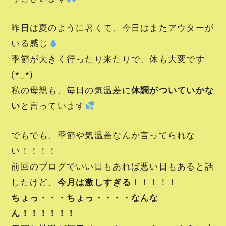
昨日は夏のように暑くて、今日はまたアウターが
いる感じ
季節が大きく行ったり来たりで、体も大変です
(*_*)
私の母親も、毎日の気温差に
体調がついていかな
い
と言っています
でもでも、季節や気温差なんか言ってられな
い！！！！
前回のブログでいい日もあれば悪い日もあると話
したけど、
今月は激しすぎる
！！！！！
ちょっ・・・ちょっ・・・・なんな
ん！！！！！！