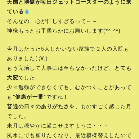
天国と地獄が毎日ジェットコースターのように来
ている
そんなの、心が忙しすぎるって～～
神様もっとお手柔らかにお願いします(*^-^*)
今月はたった5人しかいない家族で２人の入院も
ありました( ;∀;)
もう完治して大事には至らなかったけど、
とても
大変
でした。
少々勉強ができなくても、むかつくことがあって
も
”健康が一番”
ですね！
普通の日々のありがたさ
を、ものすごく感じた月
でした。
来月は穏やかに過ごせますように・・・
風水にでも頼りたくなり、最近模様替えしたので